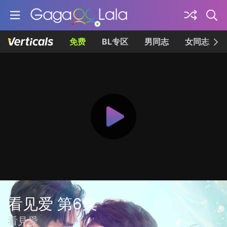
免费
BL专区
男同志
女同志
看见爱 第6集
看見愛