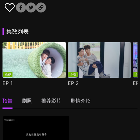
集数列表
免费
免费
免
EP
1
EP
2
E
预告
剧照
推荐影片
剧情介绍