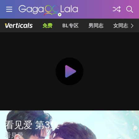
免费
BL专区
男同志
女同志
看见爱 第3集
看見愛