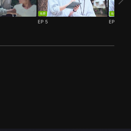
免费
免费
EP
5
EP
6