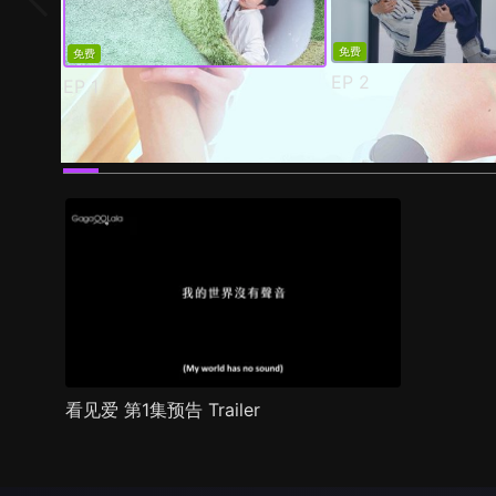
免费
免费
EP
2
EP
1
预告
剧照
推荐影片
剧情介绍
看见爱 第1集预告 Trailer