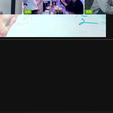
免费
免费
EP
3
EP
4