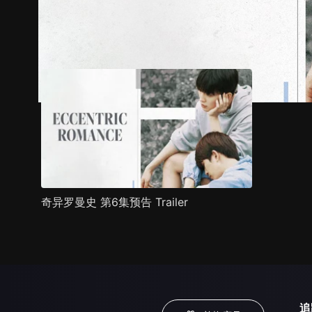
预告
剧照
推荐影片
剧情介绍
奇异罗曼史 第6集预告 Trailer
追