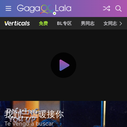
免费
BL专区
男同志
女同志
我到三温暖接你
Te vengo a buscar