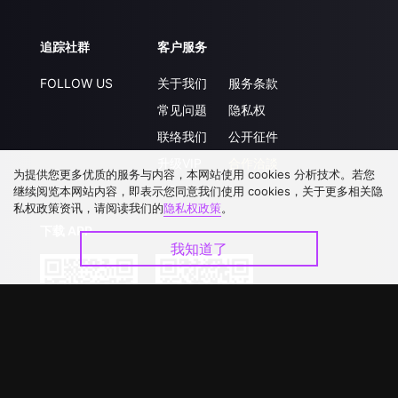
追踪社群
客户服务
FOLLOW US
关于我们
服务条款
常见问题
隐私权
联络我们
公开征件
升级VIP
合作洽談
为提供您更多优质的服务与内容，本网站使用 cookies 分析技术。若您
继续阅览本网站内容，即表示您同意我们使用 cookies，关于更多相关隐
私权政策资讯，请阅读我们的
隐私权政策
。
下载 APP
我知道了