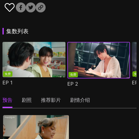
集数列表
免费
免
免费
EP
1
E
EP
2
预告
剧照
推荐影片
剧情介绍