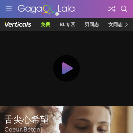
免费
BL专区
男同志
女同志
舌尖心希望
Coeur Béton