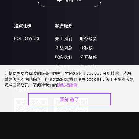
追踪社群
客户服务
FOLLOW US
关于我们
服务条款
常见问题
隐私权
联络我们
公开征件
升级VIP
合作洽談
为提供您更多优质的服务与内容，本网站使用 cookies 分析技术。若您
继续阅览本网站内容，即表示您同意我们使用 cookies，关于更多相关隐
私权政策资讯，请阅读我们的
隐私权政策
。
下载 APP
我知道了