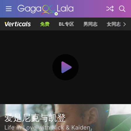
免费
BL专区
男同志
女同志
爱是尼克与凯登
Life in Love with Nick & Kaiden