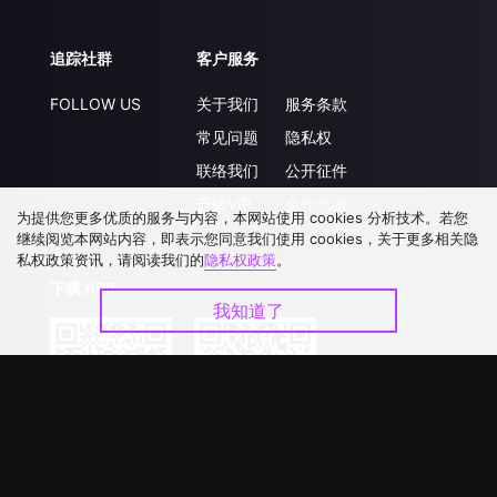
追踪社群
客户服务
FOLLOW US
关于我们
服务条款
常见问题
隐私权
联络我们
公开征件
升级VIP
合作洽談
为提供您更多优质的服务与内容，本网站使用 cookies 分析技术。若您
继续阅览本网站内容，即表示您同意我们使用 cookies，关于更多相关隐
私权政策资讯，请阅读我们的
隐私权政策
。
下载 APP
我知道了