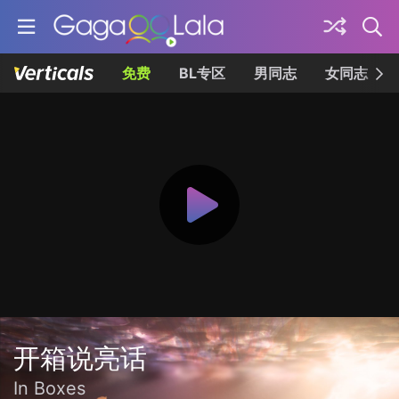
免费
BL专区
男同志
女同志
开箱说亮话
In Boxes