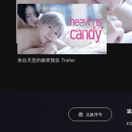
来自天堂的糖果预告 Trailer
追
兑换序号
FO