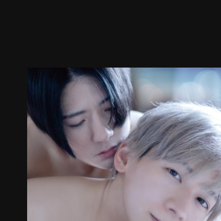
预告
剧照
推荐影片
剧情介绍