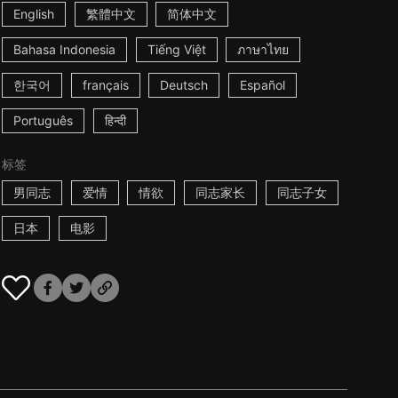
English
繁體中文
简体中文
Bahasa Indonesia
Tiếng Việt
ภาษาไทย
한국어
français
Deutsch
Español
Português
हिन्दी
标签
男同志
爱情
情欲
同志家长
同志子女
日本
电影