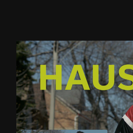
预告
剧照
推荐影片
剧情介绍