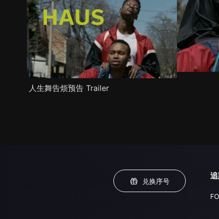
人生舞告烦预告 Trailer
追
兑换序号
FO