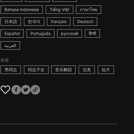
Bahasa Indonesia
Tiếng Việt
ภาษาไทย
日本語
한국어
français
Deutsch
Español
Português
русский
हिन्दी
العربية
标签
男同志
同志子女
音乐舞蹈
北美
短片