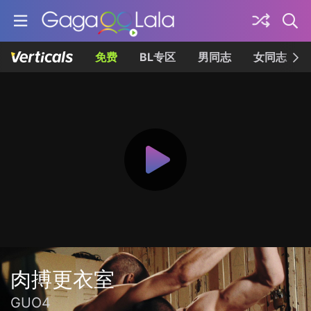
免费
BL专区
男同志
女同志
肉搏更衣室
GUO4