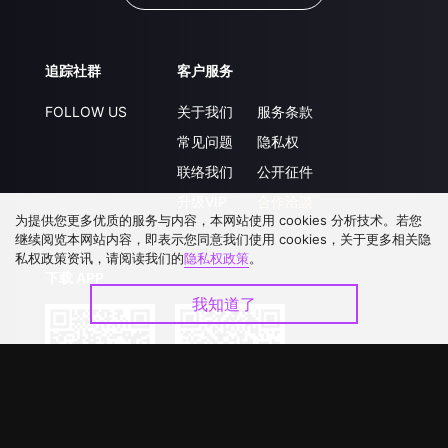
追踪社群
客户服务
FOLLOW US
关于我们
服务条款
常见问题
隐私权
联络我们
公开征件
升级VIP
合作洽談
为提供您更多优质的服务与内容，本网站使用 cookies 分析技术。若您
继续阅览本网站内容，即表示您同意我们使用 cookies，关于更多相关隐
私权政策资讯，请阅读我们的
隐私权政策
。
下载 APP
我知道了