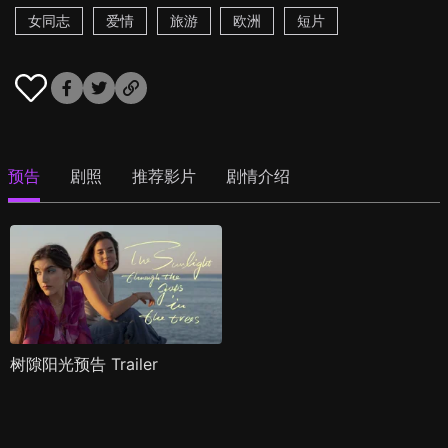
女同志
爱情
旅游
欧洲
短片
预告
剧照
推荐影片
剧情介绍
树隙阳光预告 Trailer