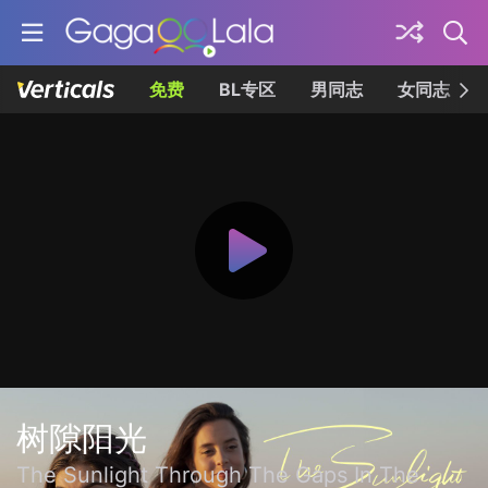
免费
BL专区
男同志
女同志
树隙阳光
The Sunlight Through The Gaps In The