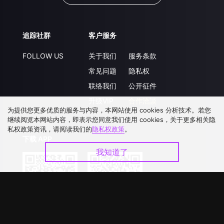
追踪社群
客户服务
FOLLOW US
关于我们
服务条款
常见问题
隐私权
联络我们
公开征件
升级VIP
合作洽談
为提供您更多优质的服务与内容，本网站使用 cookies 分析技术。若您
继续阅览本网站内容，即表示您同意我们使用 cookies，关于更多相关隐
私权政策资讯，请阅读我们的
隐私权政策
。
下载 APP
我知道了