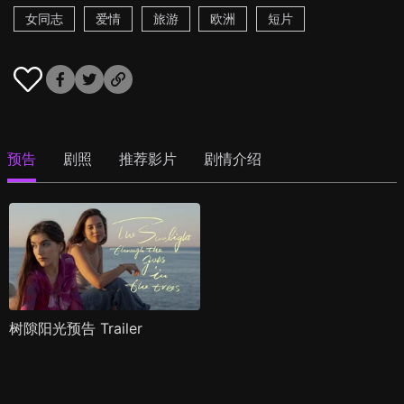
女同志
爱情
旅游
欧洲
短片
预告
剧照
推荐影片
剧情介绍
树隙阳光预告 Trailer