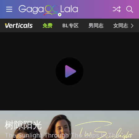
免费
BL专区
男同志
女同志
树隙阳光
The Sunlight Through The Gaps In The