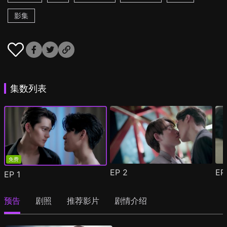
影集
集数列表
免费
EP
2
E
EP
1
预告
剧照
推荐影片
剧情介绍