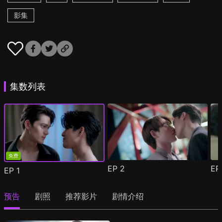
影集
集数列表
免费
EP
2
E
EP
1
预告
剧照
推荐影片
剧情介绍