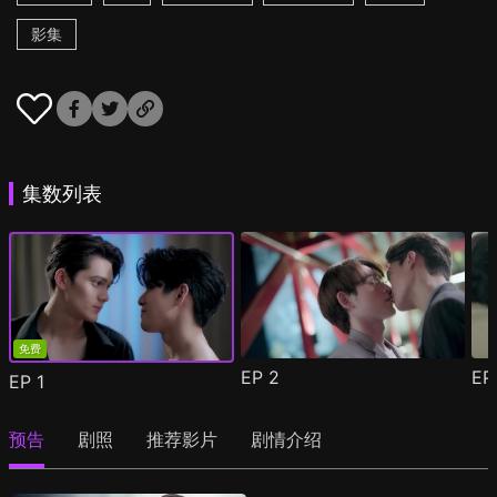
影集
集数列表
免费
EP
2
E
EP
1
预告
剧照
推荐影片
剧情介绍