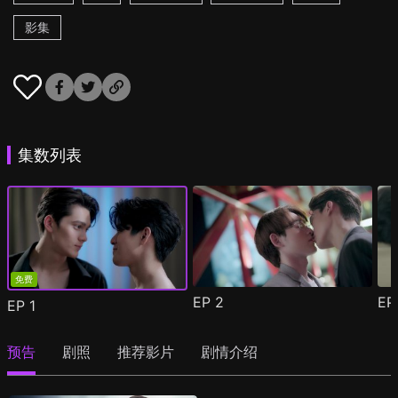
影集
集数列表
免费
EP
2
E
EP
1
预告
剧照
推荐影片
剧情介绍