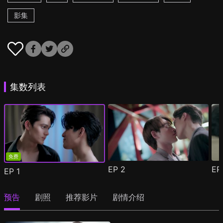
影集
集数列表
免费
EP
2
E
EP
1
预告
剧照
推荐影片
剧情介绍