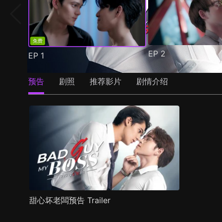
免费
EP
2
EP
1
预告
剧照
推荐影片
剧情介绍
甜心坏老闆预告 Trailer