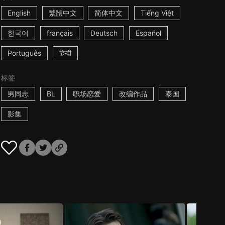
English
繁體中文
简体中文
Tiếng Việt
한국어
français
Deutsch
Español
Português
हिन्दी
标签
男同志
BL
职场恋爱
改编作品
泰国
影集