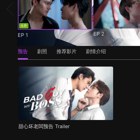
免费
EP
2
EP
1
预告
剧照
推荐影片
剧情介绍
甜心坏老闆预告 Trailer