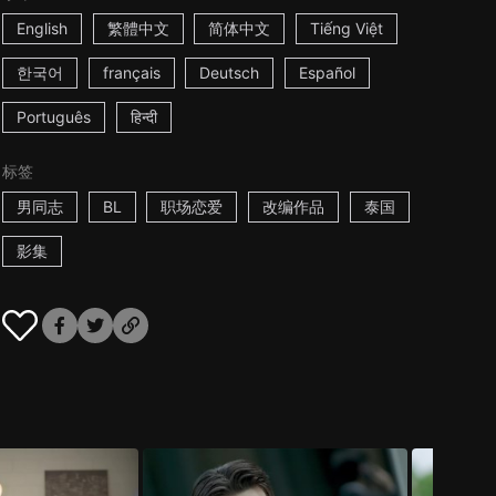
English
繁體中文
简体中文
Tiếng Việt
한국어
français
Deutsch
Español
Português
हिन्दी
标签
男同志
BL
职场恋爱
改编作品
泰国
影集