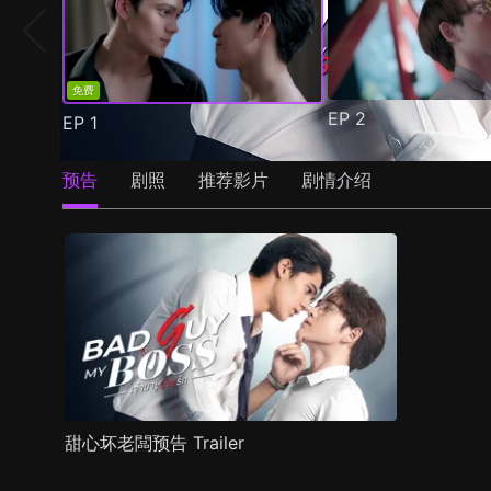
免费
EP
2
EP
1
预告
剧照
推荐影片
剧情介绍
甜心坏老闆预告 Trailer