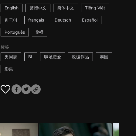
English
繁體中文
简体中文
Tiếng Việt
한국어
français
Deutsch
Español
Português
हिन्दी
标签
男同志
BL
职场恋爱
改编作品
泰国
影集