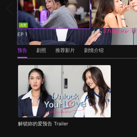
免费
EP
2
EP
1
预告
剧照
推荐影片
剧情介绍
解锁妳的爱预告 Trailer