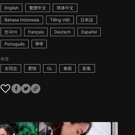
English
繁體中文
简体中文
Bahasa Indonesia
Tiếng Việt
日本語
한국어
français
Deutsch
Español
Português
हिन्दी
标签
女同志
爱情
GL
泰国
影集