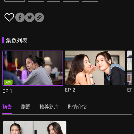
集数列表
免费
EP
2
E
EP
1
预告
剧照
推荐影片
剧情介绍