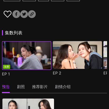
集数列表
免费
EP
2
E
EP
1
预告
剧照
推荐影片
剧情介绍