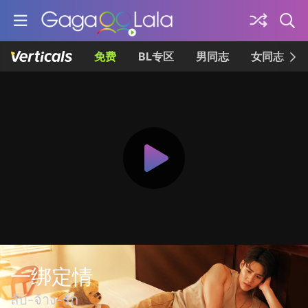
免费
BL专区
男同志
女同志
一绑定情
ลับ-จ้าง-รัก