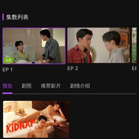
集数列表
免费
EP
2
E
EP
1
预告
剧照
推荐影片
剧情介绍