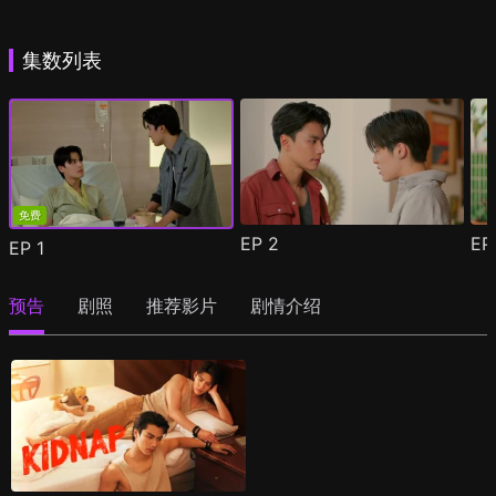
集数列表
免费
EP
2
E
EP
1
预告
剧照
推荐影片
剧情介绍