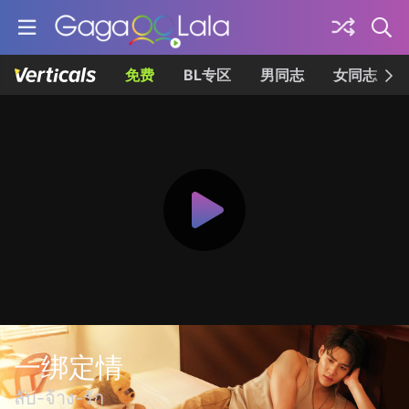
免费
BL专区
男同志
女同志
一绑定情
ลับ-จ้าง-รัก