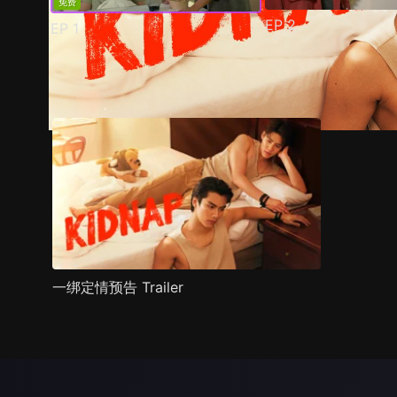
免费
EP
2
EP
1
预告
剧照
推荐影片
剧情介绍
一绑定情预告 Trailer