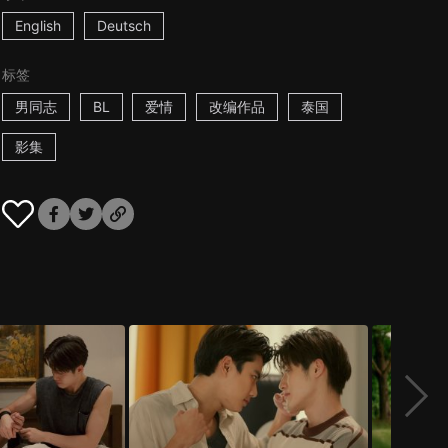
English
Deutsch
标签
男同志
BL
爱情
改编作品
泰国
影集