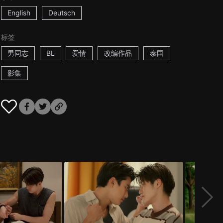
English
Deutsch
标签
男同志
BL
爱情
改编作品
泰国
影集