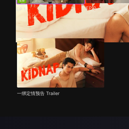
免费
EP
2
EP
1
预告
剧照
推荐影片
剧情介绍
一绑定情预告 Trailer