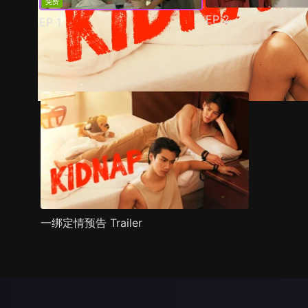
免费
EP
2
EP
1
预告
剧照
推荐影片
剧情介绍
一绑定情预告 Trailer