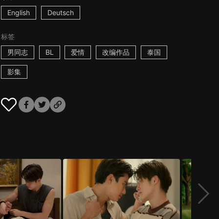
English
Deutsch
标签
男同志
BL
爱情
改编作品
泰国
影集