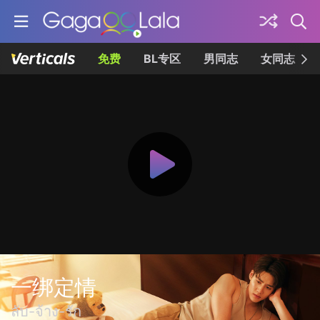
免费
BL专区
男同志
女同志
一绑定情
ลับ-จ้าง-รัก