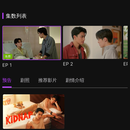
集数列表
免费
EP
2
E
EP
1
预告
剧照
推荐影片
剧情介绍