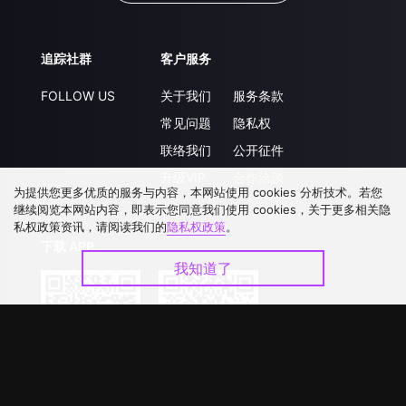
追踪社群
客户服务
FOLLOW US
关于我们
服务条款
常见问题
隐私权
联络我们
公开征件
升级VIP
合作洽談
为提供您更多优质的服务与内容，本网站使用 cookies 分析技术。若您
继续阅览本网站内容，即表示您同意我们使用 cookies，关于更多相关隐
私权政策资讯，请阅读我们的
隐私权政策
。
下载 APP
我知道了