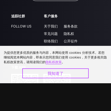
追踪社群
客户服务
FOLLOW US
关于我们
服务条款
常见问题
隐私权
联络我们
公开征件
升级VIP
合作洽談
为提供您更多优质的服务与内容，本网站使用 cookies 分析技术。若您
继续阅览本网站内容，即表示您同意我们使用 cookies，关于更多相关隐
私权政策资讯，请阅读我们的
隐私权政策
。
下载 APP
我知道了