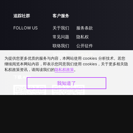
追踪社群
客户服务
FOLLOW US
关于我们
服务条款
常见问题
隐私权
联络我们
公开征件
升级VIP
合作洽談
为提供您更多优质的服务与内容，本网站使用 cookies 分析技术。若您
继续阅览本网站内容，即表示您同意我们使用 cookies，关于更多相关隐
私权政策资讯，请阅读我们的
隐私权政策
。
下载 APP
我知道了