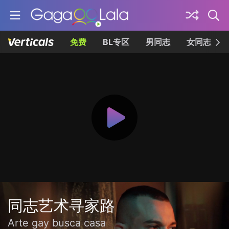
免费
BL专区
男同志
女同志
同志艺术寻家路
Arte gay busca casa