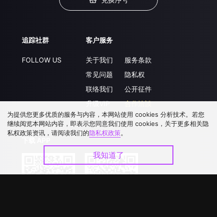
追踪社群
客户服务
FOLLOW US
关于我们
服务条款
常见问题
隐私权
联络我们
公开征件
升级VIP
合作洽談
为提供您更多优质的服务与内容，本网站使用 cookies 分析技术。若您
继续阅览本网站内容，即表示您同意我们使用 cookies，关于更多相关隐
私权政策资讯，请阅读我们的
隐私权政策
。
下载 APP
我知道了