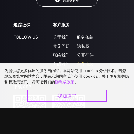
追踪社群
客户服务
FOLLOW US
关于我们
服务条款
常见问题
隐私权
联络我们
公开征件
升级VIP
合作洽談
为提供您更多优质的服务与内容，本网站使用 cookies 分析技术。若您
继续阅览本网站内容，即表示您同意我们使用 cookies，关于更多相关隐
私权政策资讯，请阅读我们的
隐私权政策
。
下载 APP
我知道了