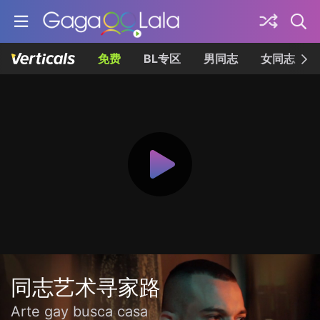
免费
BL专区
男同志
女同志
同志艺术寻家路
Arte gay busca casa