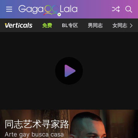
免费
BL专区
男同志
女同志
同志艺术寻家路
Arte gay busca casa