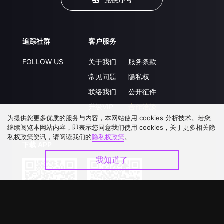
追踪社群
客户服务
FOLLOW US
关于我们
服务条款
常见问题
隐私权
联络我们
公开征件
升级VIP
合作洽談
为提供您更多优质的服务与内容，本网站使用 cookies 分析技术。若您
继续阅览本网站内容，即表示您同意我们使用 cookies，关于更多相关隐
私权政策资讯，请阅读我们的
隐私权政策
。
下载 APP
我知道了