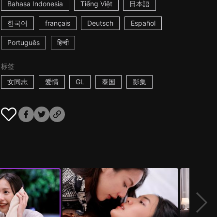
Bahasa Indonesia
Tiếng Việt
日本語
한국어
français
Deutsch
Español
Português
हिन्दी
标签
女同志
爱情
GL
泰国
影集