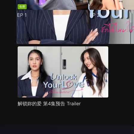
免费
EP
1
EP
2
预告
剧照
推荐影片
剧情介绍
解锁妳的爱 第4集预告 Trailer