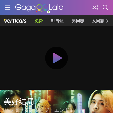
免费
BL专区
男同志
女同志
美好结局
ハッピー・オブ・ジ・エンド