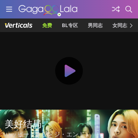
免费
BL专区
男同志
女同志
美好结局
ハッピー・オブ・ジ・エンド