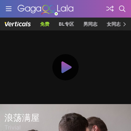
免费
BL专区
男同志
女同志
浪荡满屋
Trivial