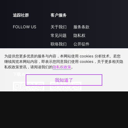
追踪社群
客户服务
FOLLOW US
关于我们
服务条款
常见问题
隐私权
联络我们
公开征件
升级VIP
合作洽談
为提供您更多优质的服务与内容，本网站使用 cookies 分析技术。若您
继续阅览本网站内容，即表示您同意我们使用 cookies，关于更多相关隐
私权政策资讯，请阅读我们的
隐私权政策
。
下载 APP
我知道了