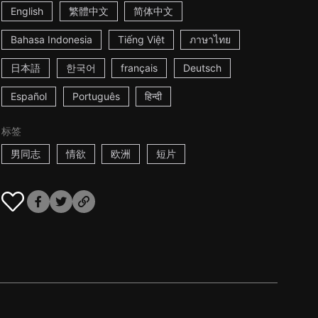
English
繁體中文
简体中文
Bahasa Indonesia
Tiếng Việt
ภาษาไทย
日本語
한국어
français
Deutsch
Español
Português
हिन्दी
标签
男同志
情欲
欧洲
短片