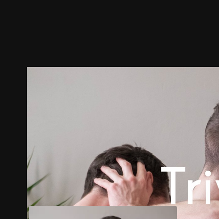
预告
剧照
推荐影片
剧情介绍