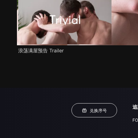
浪荡满屋预告 Trailer
追
兑换序号
FO