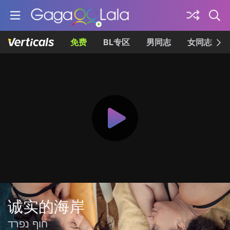
免费
BL专区
男同志
女同志
诚实的海岸
חוף נפרד