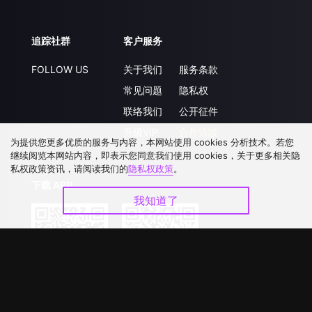
追踪社群
客户服务
FOLLOW US
关于我们
服务条款
常见问题
隐私权
联络我们
公开征件
升级VIP
合作洽談
为提供您更多优质的服务与内容，本网站使用 cookies 分析技术。若您
继续阅览本网站内容，即表示您同意我们使用 cookies，关于更多相关隐
私权政策资讯，请阅读我们的
隐私权政策
。
下载 APP
我知道了