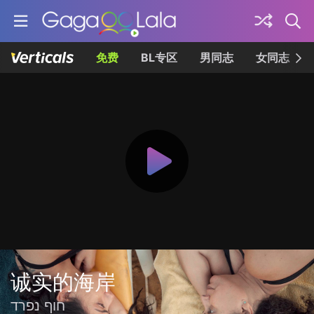
免费
BL专区
男同志
女同志
诚实的海岸
חוף נפרד