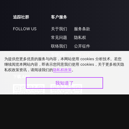
追踪社群
客户服务
FOLLOW US
关于我们
服务条款
常见问题
隐私权
联络我们
公开征件
升级VIP
合作洽談
为提供您更多优质的服务与内容，本网站使用 cookies 分析技术。若您
继续阅览本网站内容，即表示您同意我们使用 cookies，关于更多相关隐
私权政策资讯，请阅读我们的
隐私权政策
。
下载 APP
我知道了