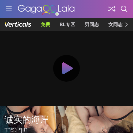
免费
BL专区
男同志
女同志
诚实的海岸
חוף נפרד