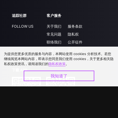
追踪社群
客户服务
FOLLOW US
关于我们
服务条款
常见问题
隐私权
联络我们
公开征件
升级VIP
合作洽談
为提供您更多优质的服务与内容，本网站使用 cookies 分析技术。若您
继续阅览本网站内容，即表示您同意我们使用 cookies，关于更多相关隐
私权政策资讯，请阅读我们的
隐私权政策
。
下载 APP
我知道了