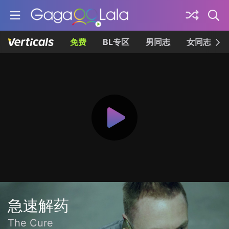
免费
BL专区
男同志
女同志
急速解药
The Cure