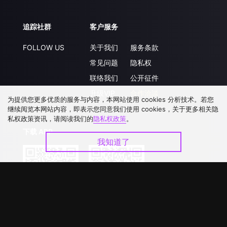
追踪社群
客户服务
FOLLOW US
关于我们
服务条款
常见问题
隐私权
联络我们
公开征件
升级VIP
合作洽談
为提供您更多优质的服务与内容，本网站使用 cookies 分析技术。若您
继续阅览本网站内容，即表示您同意我们使用 cookies，关于更多相关隐
私权政策资讯，请阅读我们的
隐私权政策
。
下载 APP
我知道了