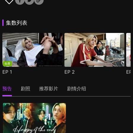
集数列表
免费
EP
1
EP
2
E
预告
剧照
推荐影片
剧情介绍