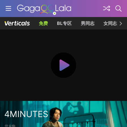
免费
BL专区
男同志
女同志
4MINUTES
共8集