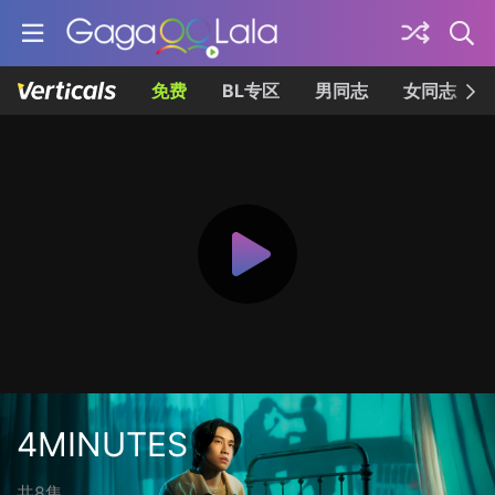
免费
BL专区
男同志
女同志
4MINUTES
共8集