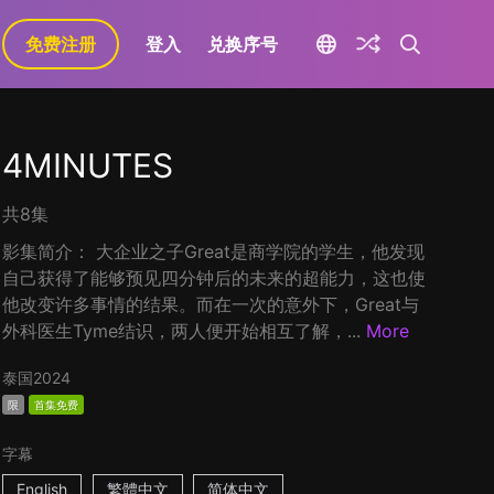
免费注册
登入
兑换序号
4MINUTES
共8集
影集简介： 大企业之子Great是商学院的学生，他发现
自己获得了能够预见四分钟后的未来的超能力，这也使
他改变许多事情的结果。而在一次的意外下，Great与
外科医生Tyme结识，两人便开始相互了解，...
More
泰国
2024
限
首集免费
字幕
English
繁體中文
简体中文