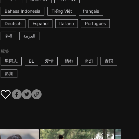
Bahasa Indonesia
Tiếng Việt
français
Deutsch
Español
Italiano
Português
हिन्दी
العربية
标签
男同志
BL
爱情
情欲
奇幻
泰国
影集