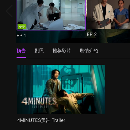
免费
EP
2
EP
1
预告
剧照
推荐影片
剧情介绍
4MINUTES预告 Trailer